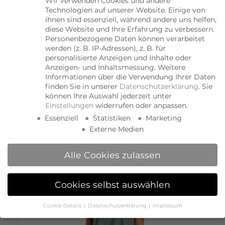
Wir verwenden Cookies und andere
Technologien auf unserer Website. Einige von
ihnen sind essenziell, während andere uns helfen,
diese Website und Ihre Erfahrung zu verbessern.
Personenbezogene Daten können verarbeitet
werden (z. B. IP-Adressen), z. B. für
personalisierte Anzeigen und Inhalte oder
Anzeigen- und Inhaltsmessung.
Weitere
Informationen über die Verwendung Ihrer Daten
finden Sie in unserer
Datenschutzerklärung
.
Sie
können Ihre Auswahl jederzeit unter
Einstellungen
widerrufen oder anpassen.
Essenziell
Statistiken
Marketing
Externe Medien
Alle Cookies zulassen
Cookies selbst auswählen
Cookie-Details
Datenschutzerklärung
Impressum
Datenschutzeinstellungen