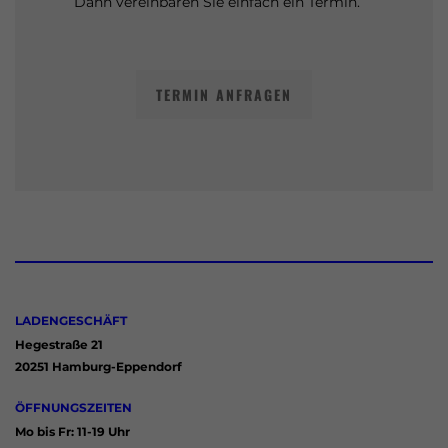
Dann vereinbaren Sie einfach ein Termin.
TERMIN ANFRAGEN
LADENGESCHÄFT
Hegestraße 21
20251 Hamburg-Eppendorf
ÖFFNUNGSZEITEN
Mo bis Fr: 11-19 Uhr