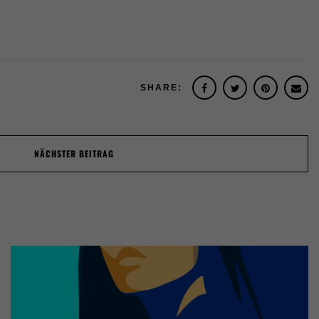
SHARE:
NÄCHSTER BEITRAG