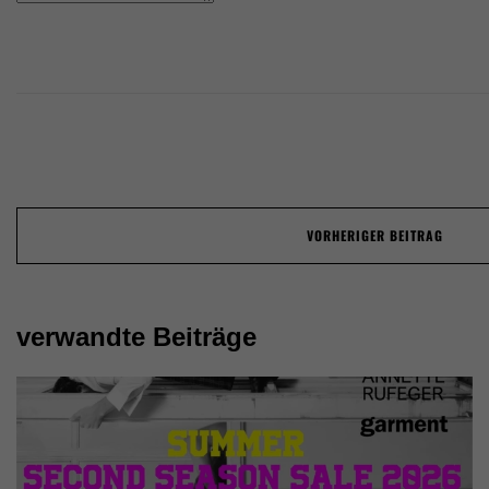
Post
VORHERIGER BEITRAG
navigation
verwandte Beiträge