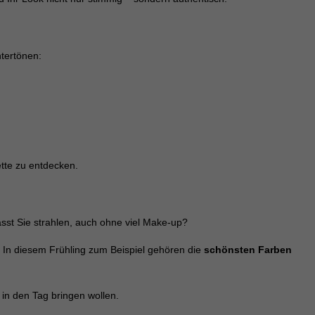
tertönen:
ette zu entdecken.
ässt Sie strahlen, auch ohne viel Make-up?
. In diesem Frühling zum Beispiel gehören die
schönsten Farben
in den Tag bringen wollen.