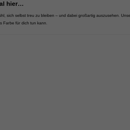
al hier…
, sich selbst treu zu bleiben – und dabei großartig auszusehen. Unser
 Farbe für dich tun kann.