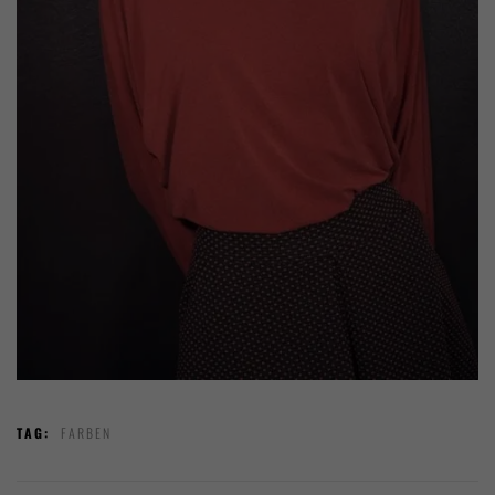
TAG:
FARBEN