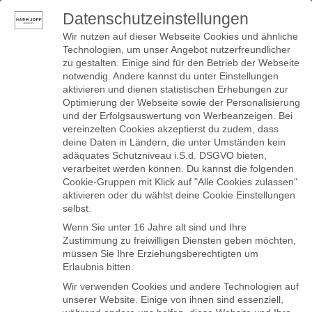
Datenschutzeinstellungen
0
Toggle
Wir nutzen auf dieser Webseite Cookies und ähnliche
navigation
Technologien, um unser Angebot nutzerfreundlicher
zu gestalten. Einige sind für den Betrieb der Webseite
notwendig. Andere kannst du unter Einstellungen
aktivieren und dienen statistischen Erhebungen zur
Optimierung der Webseite sowie der Personalisierung
Edle Farben
und der Erfolgsauswertung von Werbeanzeigen. Bei
vereinzelten Cookies akzeptierst du zudem, dass
deine Daten in Ländern, die unter Umständen kein
adäquates Schutzniveau i.S.d. DSGVO bieten,
verarbeitet werden können. Du kannst die folgenden
Cookie-Gruppen mit Klick auf "Alle Cookies zulassen"
aktivieren oder du wählst deine Cookie Einstellungen
selbst.
Wenn Sie unter 16 Jahre alt sind und Ihre
Zustimmung zu freiwilligen Diensten geben möchten,
müssen Sie Ihre Erziehungsberechtigten um
Erlaubnis bitten.
Wir verwenden Cookies und andere Technologien auf
unserer Website. Einige von ihnen sind essenziell,