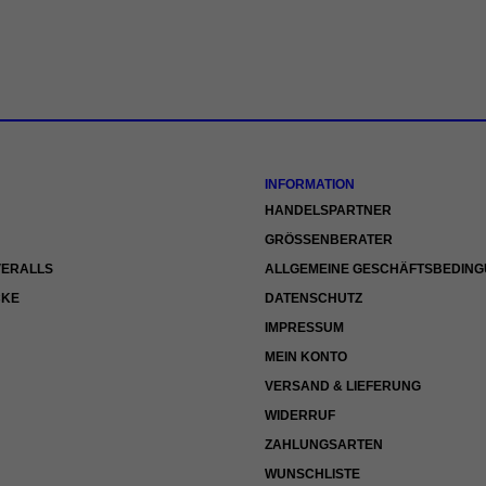
INFORMATION
HANDELSPARTNER
GRÖSSENBERATER
VERALLS
ALLGEMEINE GESCHÄFTSBEDIN
CKE
DATENSCHUTZ
IMPRESSUM
MEIN KONTO
VERSAND & LIEFERUNG
WIDERRUF
ZAHLUNGSARTEN
WUNSCHLISTE