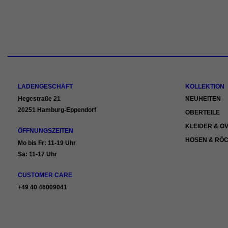
LADENGESCHÄFT
KOLLEKTION
Hegestraße 21
NEUHEITEN
20251 Hamburg-Eppendorf
OBERTEILE
KLEIDER & O
ÖFFNUNGSZEITEN
HOSEN & RÖ
Mo bis Fr: 11-19 Uhr
Sa: 11-17 Uhr
CUSTOMER CARE
+49 40 46009041