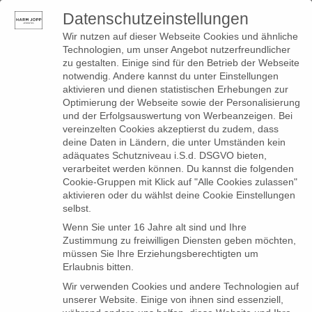
Datenschutzeinstellungen
0
Toggle
Wir nutzen auf dieser Webseite Cookies und ähnliche
navigation
Technologien, um unser Angebot nutzerfreundlicher
zu gestalten. Einige sind für den Betrieb der Webseite
notwendig. Andere kannst du unter Einstellungen
Produkte
aktivieren und dienen statistischen Erhebungen zur
Optimierung der Webseite sowie der Personalisierung
verschlagwortet mit
und der Erfolgsauswertung von Werbeanzeigen. Bei
vereinzelten Cookies akzeptierst du zudem, dass
„Damenhose“
deine Daten in Ländern, die unter Umständen kein
adäquates Schutzniveau i.S.d. DSGVO bieten,
verarbeitet werden können. Du kannst die folgenden
Cookie-Gruppen mit Klick auf "Alle Cookies zulassen"
aktivieren oder du wählst deine Cookie Einstellungen
selbst.
Wenn Sie unter 16 Jahre alt sind und Ihre
Zustimmung zu freiwilligen Diensten geben möchten,
müssen Sie Ihre Erziehungsberechtigten um
Erlaubnis bitten.
Wir verwenden Cookies und andere Technologien auf
unserer Website. Einige von ihnen sind essenziell,