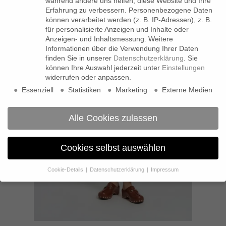
während andere uns helfen, diese Website und Ihre
Erfahrung zu verbessern.
Personenbezogene Daten
können verarbeitet werden (z. B. IP-Adressen), z. B.
für personalisierte Anzeigen und Inhalte oder
Anzeigen- und Inhaltsmessung.
Weitere
Informationen über die Verwendung Ihrer Daten
finden Sie in unserer
Datenschutzerklärung
.
Sie
können Ihre Auswahl jederzeit unter
Einstellungen
widerrufen oder anpassen.
Essenziell
Statistiken
Marketing
Externe Medien
Alle Cookies zulassen
Cookies selbst auswählen
Cookie-Details
Datenschutzerklärung
Impressum
Datenschutzeinstellungen
Wenn Sie unter 16 Jahre alt sind und Ihre Zustimmung zu
freiwilligen Diensten geben möchten, müssen Sie Ihre
Erziehungsberechtigten um Erlaubnis bitten.