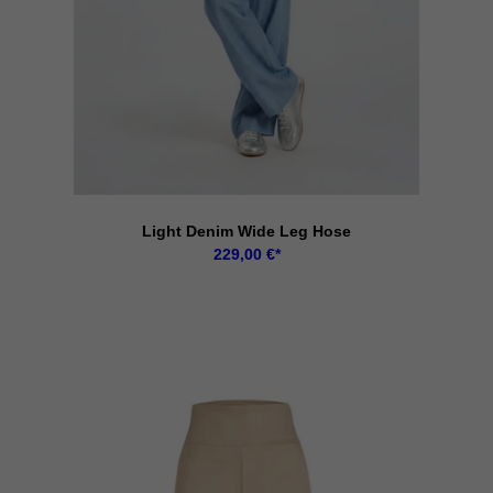
Light Denim Wide Leg Hose
229,00
€