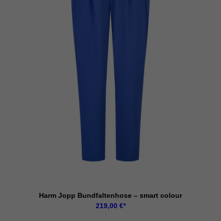
Harm Jopp Bundfaltenhose – smart colour
219,00
€