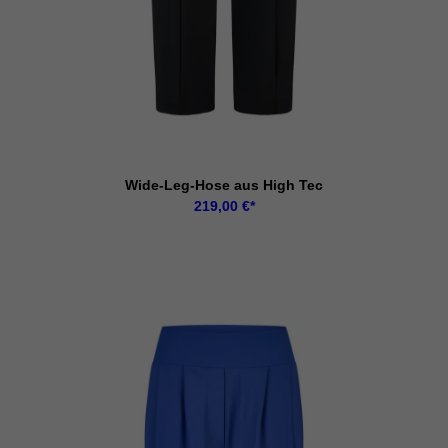
Wide-Leg-Hose aus High Tec
219,00
€