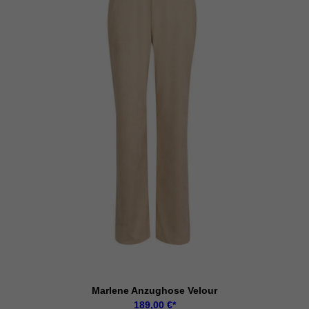
Marlene Anzughose Velour
189,00
€