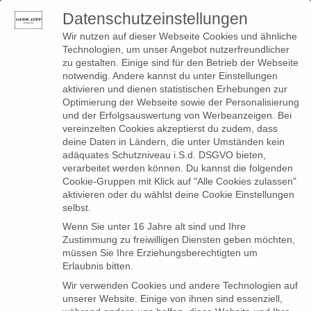
Datenschutzeinstellungen
0
Toggle
Wir nutzen auf dieser Webseite Cookies und ähnliche
navigation
Technologien, um unser Angebot nutzerfreundlicher
zu gestalten. Einige sind für den Betrieb der Webseite
notwendig. Andere kannst du unter Einstellungen
Produkte
aktivieren und dienen statistischen Erhebungen zur
Optimierung der Webseite sowie der Personalisierung
verschlagwortet mit
und der Erfolgsauswertung von Werbeanzeigen. Bei
vereinzelten Cookies akzeptierst du zudem, dass
„Jumpsuit“
deine Daten in Ländern, die unter Umständen kein
adäquates Schutzniveau i.S.d. DSGVO bieten,
verarbeitet werden können. Du kannst die folgenden
Cookie-Gruppen mit Klick auf "Alle Cookies zulassen"
aktivieren oder du wählst deine Cookie Einstellungen
selbst.
Wenn Sie unter 16 Jahre alt sind und Ihre
Zustimmung zu freiwilligen Diensten geben möchten,
müssen Sie Ihre Erziehungsberechtigten um
Erlaubnis bitten.
Wir verwenden Cookies und andere Technologien auf
unserer Website. Einige von ihnen sind essenziell,