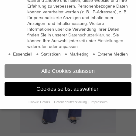
während andere uns helfen, diese Website und Ihre
Erfahrung zu verbessern.
Personenbezogene Daten
können verarbeitet werden (z. B. IP-Adressen), z. B.
für personalisierte Anzeigen und Inhalte oder
Anzeigen- und Inhaltsmessung.
Weitere
Informationen über die Verwendung Ihrer Daten
finden Sie in unserer
Datenschutzerklärung
.
Sie
können Ihre Auswahl jederzeit unter
Einstellungen
widerrufen oder anpassen.
Essenziell
Statistiken
Marketing
Externe Medien
Alle Cookies zulassen
Cookies selbst auswählen
Cookie-Details
Datenschutzerklärung
Impressum
Datenschutzeinstellungen
Wenn Sie unter 16 Jahre alt sind und Ihre Zustimmung zu
freiwilligen Diensten geben möchten, müssen Sie Ihre
Erziehungsberechtigten um Erlaubnis bitten.