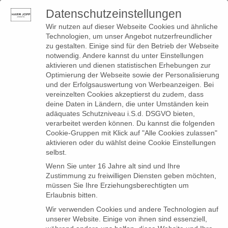
Datenschutzeinstellungen
0
Toggle
Wir nutzen auf dieser Webseite Cookies und ähnliche
navigation
Technologien, um unser Angebot nutzerfreundlicher
zu gestalten. Einige sind für den Betrieb der Webseite
notwendig. Andere kannst du unter Einstellungen
Produkte
aktivieren und dienen statistischen Erhebungen zur
Optimierung der Webseite sowie der Personalisierung
verschlagwortet mit
und der Erfolgsauswertung von Werbeanzeigen. Bei
vereinzelten Cookies akzeptierst du zudem, dass
„Overalls“
deine Daten in Ländern, die unter Umständen kein
adäquates Schutzniveau i.S.d. DSGVO bieten,
verarbeitet werden können. Du kannst die folgenden
Cookie-Gruppen mit Klick auf "Alle Cookies zulassen"
aktivieren oder du wählst deine Cookie Einstellungen
selbst.
Wenn Sie unter 16 Jahre alt sind und Ihre
Zustimmung zu freiwilligen Diensten geben möchten,
müssen Sie Ihre Erziehungsberechtigten um
Erlaubnis bitten.
Wir verwenden Cookies und andere Technologien auf
unserer Website. Einige von ihnen sind essenziell,