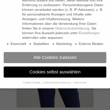
während andere uns helfen, diese Website und Ihre
Erfahrung zu verbessern.
Personenbezogene Daten
können verarbeitet werden (z. B. IP-Adressen), z. B.
für personalisierte Anzeigen und Inhalte oder
Anzeigen- und Inhaltsmessung.
Weitere
Informationen über die Verwendung Ihrer Daten
finden Sie in unserer
Datenschutzerklärung
.
Sie
können Ihre Auswahl jederzeit unter
Einstellungen
widerrufen oder anpassen.
Essenziell
Statistiken
Marketing
Externe Medien
Alle Cookies zulassen
Cookies selbst auswählen
Cookie-Details
Datenschutzerklärung
Impressum
Datenschutzeinstellungen
Wenn Sie unter 16 Jahre alt sind und Ihre Zustimmung zu
freiwilligen Diensten geben möchten, müssen Sie Ihre
Erziehungsberechtigten um Erlaubnis bitten.