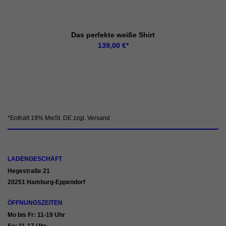
Das perfekte weiße Shirt
139,00
€
LADENGESCHÄFT
Hegestraße 21
20251 Hamburg-Eppendorf
ÖFFNUNGSZEITEN
Mo bis Fr: 11-19 Uhr
Sa: 11-17 Uhr