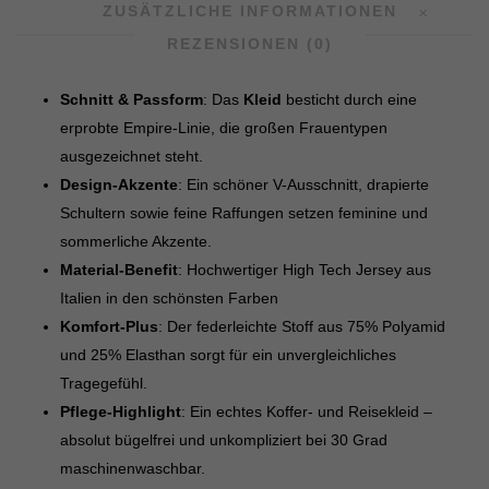
ZUSÄTZLICHE INFORMATIONEN
REZENSIONEN (0)
Schnitt & Passform
: Das
Kleid
besticht durch eine
erprobte Empire-Linie, die großen Frauentypen
ausgezeichnet steht.
Design-Akzente
: Ein schöner V-Ausschnitt, drapierte
Schultern sowie feine Raffungen setzen feminine und
sommerliche Akzente.
Material-Benefit
: Hochwertiger High Tech Jersey aus
Italien in den schönsten Farben
Komfort-Plus
: Der federleichte Stoff aus 75% Polyamid
und 25% Elasthan sorgt für ein unvergleichliches
Tragegefühl.
Pflege-Highlight
: Ein echtes Koffer- und Reisekleid –
absolut bügelfrei und unkompliziert bei 30 Grad
maschinenwaschbar.