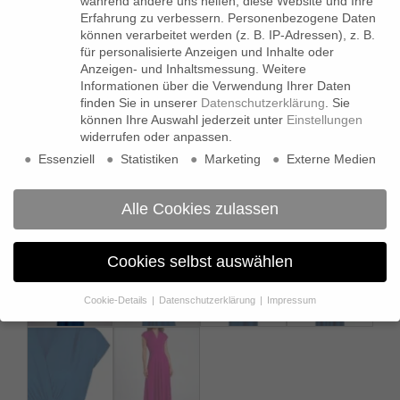
während andere uns helfen, diese Website und Ihre
Erfahrung zu verbessern.
Personenbezogene Daten
können verarbeitet werden (z. B. IP-Adressen), z. B.
für personalisierte Anzeigen und Inhalte oder
Anzeigen- und Inhaltsmessung.
Weitere
Informationen über die Verwendung Ihrer Daten
finden Sie in unserer
Datenschutzerklärung
.
Sie
können Ihre Auswahl jederzeit unter
Einstellungen
widerrufen oder anpassen.
Essenziell
Statistiken
Marketing
Externe Medien
Alle Cookies zulassen
Cookies selbst auswählen
Cookie-Details
Datenschutzerklärung
Impressum
Datenschutzeinstellungen
Wenn Sie unter 16 Jahre alt sind und Ihre Zustimmung zu
freiwilligen Diensten geben möchten, müssen Sie Ihre
Erziehungsberechtigten um Erlaubnis bitten.