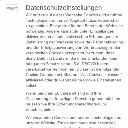
Datenschutzeinstellungen
0
Toggle
Wir nutzen auf dieser Webseite Cookies und ähnliche
navigation
Technologien, um unser Angebot nutzerfreundlicher
zu gestalten. Einige sind für den Betrieb der Webseite
notwendig. Andere kannst du unter Einstellungen
aktivieren und dienen statistischen Erhebungen zur
Optimierung der Webseite sowie der Personalisierung
und der Erfolgsauswertung von Werbeanzeigen. Bei
vereinzelten Cookies akzeptierst du zudem, dass
deine Daten in Ländern, die unter Umständen kein
adäquates Schutzniveau i.S.d. DSGVO bieten,
verarbeitet werden können. Du kannst die folgenden
Cookie-Gruppen mit Klick auf "Alle Cookies zulassen"
aktivieren oder du wählst deine Cookie Einstellungen
selbst.
Wenn Sie unter 16 Jahre alt sind und Ihre
Zustimmung zu freiwilligen Diensten geben möchten,
müssen Sie Ihre Erziehungsberechtigten um
Erlaubnis bitten.
Wir verwenden Cookies und andere Technologien auf
unserer Website. Einige von ihnen sind essenziell,