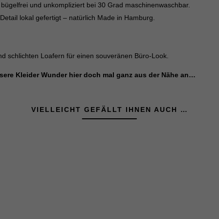
ut bügelfrei und unkompliziert bei 30 Grad maschinenwaschbar.
Detail lokal gefertigt – natürlich Made in Hamburg.
nd schlichten Loafern für einen souveränen Büro-Look.
sere Kleider Wunder hier doch mal ganz aus der Nähe an…
VIELLEICHT GEFÄLLT IHNEN AUCH …