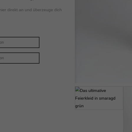
Cookie-Informationen anzeigen
ier direkt an und überzeuge dich
ig blockiert. Wenn Cookies von externen Medien akzeptiert werden, bedarf der Zug
Cookie-Informationen anzeigen