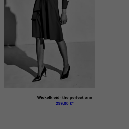
Wickelkleid- the perfect one
299,00
€