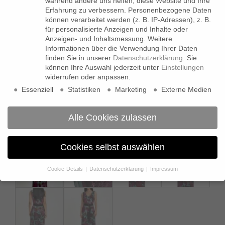
während andere uns helfen, diese Website und Ihre
Erfahrung zu verbessern.
Personenbezogene Daten
können verarbeitet werden (z. B. IP-Adressen), z. B.
für personalisierte Anzeigen und Inhalte oder
Anzeigen- und Inhaltsmessung.
Weitere
Informationen über die Verwendung Ihrer Daten
finden Sie in unserer
Datenschutzerklärung
.
Sie
können Ihre Auswahl jederzeit unter
Einstellungen
widerrufen oder anpassen.
Essenziell
Statistiken
Marketing
Externe Medien
Alle Cookies zulassen
Cookies selbst auswählen
Cookie-Details
Datenschutzerklärung
Impressum
Datenschutzeinstellungen
Wenn Sie unter 16 Jahre alt sind und Ihre Zustimmung zu
freiwilligen Diensten geben möchten, müssen Sie Ihre
Erziehungsberechtigten um Erlaubnis bitten.