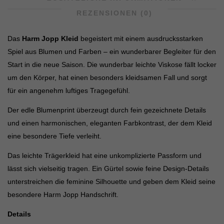
REZENSIONEN (0)
Das
Harm Jopp Kleid
begeistert mit einem ausdrucksstarken
Spiel aus Blumen und Farben – ein wunderbarer Begleiter für den
Start in die neue Saison. Die wunderbar leichte Viskose fällt locker
um den Körper, hat einen besonders kleidsamen Fall und sorgt
für ein angenehm luftiges Tragegefühl.
Der edle Blumenprint überzeugt durch fein gezeichnete Details
und einen harmonischen, eleganten Farbkontrast, der dem Kleid
eine besondere Tiefe verleiht.
Das leichte Trägerkleid hat eine unkomplizierte Passform und
lässt sich vielseitig tragen. Ein Gürtel sowie feine Design-Details
unterstreichen die feminine Silhouette und geben dem Kleid seine
besondere Harm Jopp Handschrift.
Details