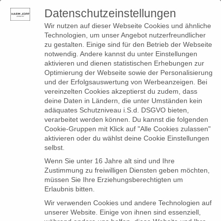
Datenschutzeinstellungen
0
Toggle
Wir nutzen auf dieser Webseite Cookies und ähnliche
navigation
Technologien, um unser Angebot nutzerfreundlicher
zu gestalten. Einige sind für den Betrieb der Webseite
notwendig. Andere kannst du unter Einstellungen
aktivieren und dienen statistischen Erhebungen zur
Optimierung der Webseite sowie der Personalisierung
und der Erfolgsauswertung von Werbeanzeigen. Bei
vereinzelten Cookies akzeptierst du zudem, dass
deine Daten in Ländern, die unter Umständen kein
adäquates Schutzniveau i.S.d. DSGVO bieten,
verarbeitet werden können. Du kannst die folgenden
Cookie-Gruppen mit Klick auf "Alle Cookies zulassen"
aktivieren oder du wählst deine Cookie Einstellungen
selbst.
Wenn Sie unter 16 Jahre alt sind und Ihre
Zustimmung zu freiwilligen Diensten geben möchten,
müssen Sie Ihre Erziehungsberechtigten um
Erlaubnis bitten.
Wir verwenden Cookies und andere Technologien auf
unserer Website. Einige von ihnen sind essenziell,