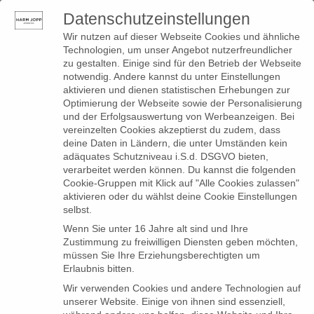
Datenschutzeinstellungen
0
Toggle
Wir nutzen auf dieser Webseite Cookies und ähnliche
navigation
Technologien, um unser Angebot nutzerfreundlicher
zu gestalten. Einige sind für den Betrieb der Webseite
notwendig. Andere kannst du unter Einstellungen
aktivieren und dienen statistischen Erhebungen zur
Optimierung der Webseite sowie der Personalisierung
und der Erfolgsauswertung von Werbeanzeigen. Bei
vereinzelten Cookies akzeptierst du zudem, dass
deine Daten in Ländern, die unter Umständen kein
adäquates Schutzniveau i.S.d. DSGVO bieten,
verarbeitet werden können. Du kannst die folgenden
Cookie-Gruppen mit Klick auf "Alle Cookies zulassen"
aktivieren oder du wählst deine Cookie Einstellungen
selbst.
Wenn Sie unter 16 Jahre alt sind und Ihre
Zustimmung zu freiwilligen Diensten geben möchten,
müssen Sie Ihre Erziehungsberechtigten um
Erlaubnis bitten.
Wir verwenden Cookies und andere Technologien auf
unserer Website. Einige von ihnen sind essenziell,