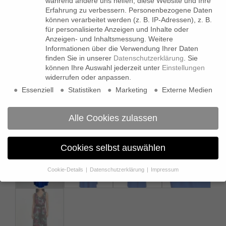
während andere uns helfen, diese Website und Ihre
Erfahrung zu verbessern.
Personenbezogene Daten
können verarbeitet werden (z. B. IP-Adressen), z. B.
für personalisierte Anzeigen und Inhalte oder
Anzeigen- und Inhaltsmessung.
Weitere
Informationen über die Verwendung Ihrer Daten
finden Sie in unserer
Datenschutzerklärung
.
Sie
können Ihre Auswahl jederzeit unter
Einstellungen
widerrufen oder anpassen.
Essenziell
Statistiken
Marketing
Externe Medien
Alle Cookies zulassen
Cookies selbst auswählen
Cookie-Details
Datenschutzerklärung
Impressum
Datenschutzeinstellungen
Wenn Sie unter 16 Jahre alt sind und Ihre Zustimmung zu
freiwilligen Diensten geben möchten, müssen Sie Ihre
Erziehungsberechtigten um Erlaubnis bitten.