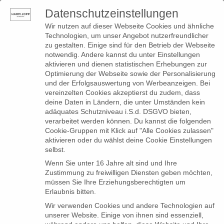
Datenschutzeinstellungen
0
Toggle
Wir nutzen auf dieser Webseite Cookies und ähnliche
navigation
Technologien, um unser Angebot nutzerfreundlicher
zu gestalten. Einige sind für den Betrieb der Webseite
notwendig. Andere kannst du unter Einstellungen
aktivieren und dienen statistischen Erhebungen zur
Optimierung der Webseite sowie der Personalisierung
Posts tagged
und der Erfolgsauswertung von Werbeanzeigen. Bei
vereinzelten Cookies akzeptierst du zudem, dass
"designerrock"
deine Daten in Ländern, die unter Umständen kein
adäquates Schutzniveau i.S.d. DSGVO bieten,
verarbeitet werden können. Du kannst die folgenden
Cookie-Gruppen mit Klick auf "Alle Cookies zulassen"
aktivieren oder du wählst deine Cookie Einstellungen
selbst.
Wenn Sie unter 16 Jahre alt sind und Ihre
Zustimmung zu freiwilligen Diensten geben möchten,
müssen Sie Ihre Erziehungsberechtigten um
Erlaubnis bitten.
Wir verwenden Cookies und andere Technologien auf
unserer Website. Einige von ihnen sind essenziell,