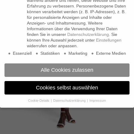
während andere uns helfen, diese Website und Ihre
Erfahrung zu verbessern.
Personenbezogene Daten
können verarbeitet werden (z. B. IP-Adressen), z. B.
für personalisierte Anzeigen und Inhalte oder
Anzeigen- und Inhaltsmessung.
Weitere
Informationen über die Verwendung Ihrer Daten
finden Sie in unserer
Datenschutzerklärung
.
Sie
können Ihre Auswahl jederzeit unter
Einstellungen
widerrufen oder anpassen.
Essenziell
Statistiken
Marketing
Externe Medien
Alle Cookies zulassen
Cookies selbst auswählen
Cookie-Details
Datenschutzerklärung
Impressum
Datenschutzeinstellungen
Wenn Sie unter 16 Jahre alt sind und Ihre Zustimmung zu
freiwilligen Diensten geben möchten, müssen Sie Ihre
Erziehungsberechtigten um Erlaubnis bitten.