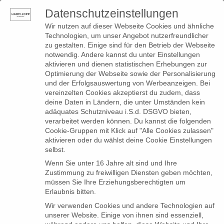
Datenschutzeinstellungen
0
Toggle
Wir nutzen auf dieser Webseite Cookies und ähnliche
navigation
Technologien, um unser Angebot nutzerfreundlicher
zu gestalten. Einige sind für den Betrieb der Webseite
notwendig. Andere kannst du unter Einstellungen
aktivieren und dienen statistischen Erhebungen zur
Optimierung der Webseite sowie der Personalisierung
Posts tagged
und der Erfolgsauswertung von Werbeanzeigen. Bei
vereinzelten Cookies akzeptierst du zudem, dass
"Gewinnspiel"
deine Daten in Ländern, die unter Umständen kein
adäquates Schutzniveau i.S.d. DSGVO bieten,
verarbeitet werden können. Du kannst die folgenden
Cookie-Gruppen mit Klick auf "Alle Cookies zulassen"
aktivieren oder du wählst deine Cookie Einstellungen
selbst.
Wenn Sie unter 16 Jahre alt sind und Ihre
Zustimmung zu freiwilligen Diensten geben möchten,
müssen Sie Ihre Erziehungsberechtigten um
Erlaubnis bitten.
Wir verwenden Cookies und andere Technologien auf
unserer Website. Einige von ihnen sind essenziell,