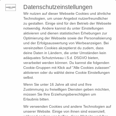
Datenschutzeinstellungen
0
Toggle
Wir nutzen auf dieser Webseite Cookies und ähnliche
navigation
Technologien, um unser Angebot nutzerfreundlicher
zu gestalten. Einige sind für den Betrieb der Webseite
notwendig. Andere kannst du unter Einstellungen
aktivieren und dienen statistischen Erhebungen zur
Optimierung der Webseite sowie der Personalisierung
WELCOME – Back to
und der Erfolgsauswertung von Werbeanzeigen. Bei
vereinzelten Cookies akzeptierst du zudem, dass
style
deine Daten in Ländern, die unter Umständen kein
adäquates Schutzniveau i.S.d. DSGVO bieten,
verarbeitet werden können. Du kannst die folgenden
Cookie-Gruppen mit Klick auf "Alle Cookies zulassen"
aktivieren oder du wählst deine Cookie Einstellungen
selbst.
Wenn Sie unter 16 Jahre alt sind und Ihre
Zustimmung zu freiwilligen Diensten geben möchten,
müssen Sie Ihre Erziehungsberechtigten um
Erlaubnis bitten.
Wir verwenden Cookies und andere Technologien auf
unserer Website. Einige von ihnen sind essenziell,