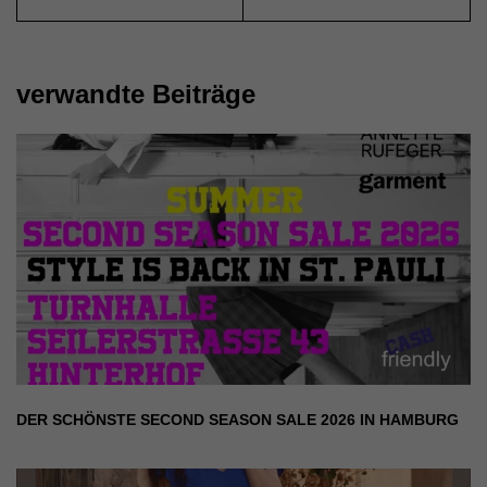
Inhalte von Videoplattformen und Social-Media-Plattformen werden
standardmäßig blockiert. Wenn Cookies von externen Medien akzeptiert
werden, bedarf der Zugriff auf diese Inhalte keiner manuellen Einwilligung
mehr.
verwandte Beiträge
Cookie-Informationen anzeigen
Datenschutzerklärung
Impressum
DER SCHÖNSTE SECOND SEASON SALE 2026 IN HAMBURG