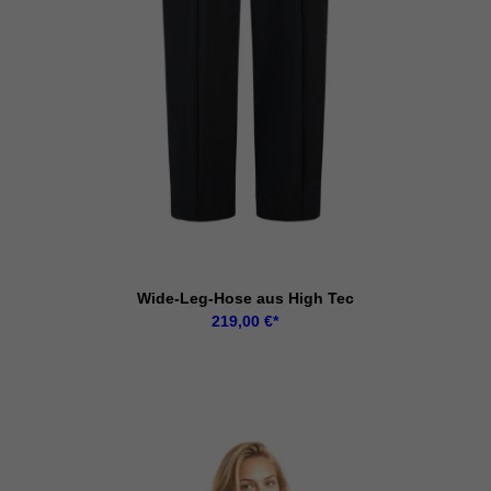
Wide-Leg-Hose aus High Tec
219,00
€