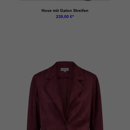
Hose mit Galon Streifen
239,00
€