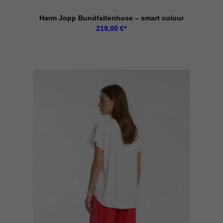
Harm Jopp Bundfaltenhose – smart colour
219,00
€