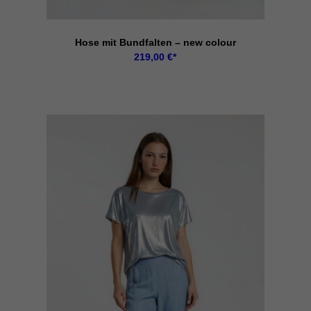
Hose mit Bundfalten – new colour
Externe Medien (7)
219,00
€
Inhalte von Videoplattformen und Social-Media-Plattformen werden standardmäß