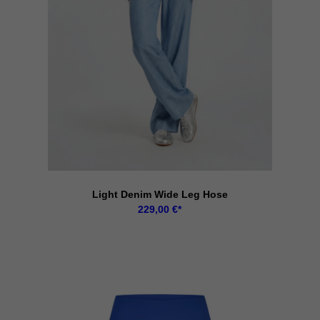
Light Denim Wide Leg Hose
229,00
€