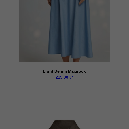
Light Denim Maxirock
219,00
€