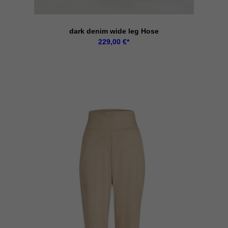
Cookie-Informationen anzeigen
dark denim wide leg Hose
229,00
€
ig blockiert. Wenn Cookies von externen Medien akzeptiert werden, bedarf der Zug
Cookie-Informationen anzeigen