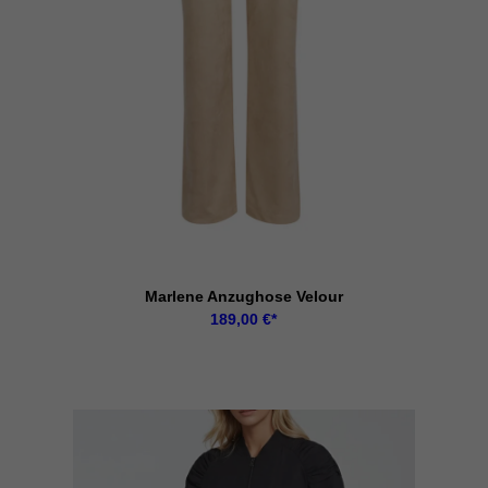
Marlene Anzughose Velour
189,00
€